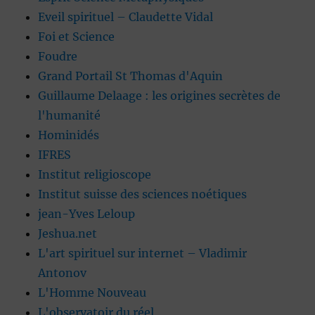
Eveil spirituel – Claudette Vidal
Foi et Science
Foudre
Grand Portail St Thomas d'Aquin
Guillaume Delaage : les origines secrètes de
l'humanité
Hominidés
IFRES
Institut religioscope
Institut suisse des sciences noétiques
jean-Yves Leloup
Jeshua.net
L'art spirituel sur internet – Vladimir
Antonov
L'Homme Nouveau
L'observatoir du réel