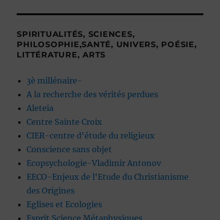
SPIRITUALITÉS, SCIENCES,
PHILOSOPHIE,SANTÉ, UNIVERS, POÉSIE,
LITTÉRATURE, ARTS
3è millénaire-
A la recherche des vérités perdues
Aleteia
Centre Sainte Croix
CIER-centre d'étude du religieux
Conscience sans objet
Ecopsychologie-Vladimir Antonov
EECO-Enjeux de l'Etude du Christianisme
des Origines
Eglises et Ecologies
Esprit Science Métaphysiques