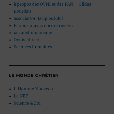
à propos des OVNI et des PAN – Gildas
Bourdais
association Jacques Ellul
Et vous n'avez encore rien vu
iatranshumanisme
Ovnis-direct
Sciences humaines
LE MONDE CHRÉTIEN
L'Homme Nouveau
La NEF
Science & Foi