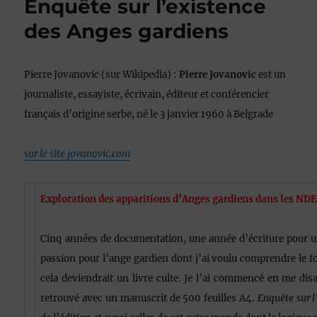
Enquête sur l’existence
des Anges gardiens
Pierre Jovanovic (sur Wikipedia) :
Pierre Jovanovic
est un
journaliste, essayiste, écrivain, éditeur et conférencier
français d’origine serbe, né le 3 janvier 1960 à Belgrade
sur le site jovanovic.com
Exploration des apparitions d’Anges gardiens dans les ND
Cinq années de documentation, une année d’écriture pour un 
passion pour l’ange gardien dont j’ai voulu comprendre le 
cela deviendrait un livre culte. Je l’ai commencé en me disan
retrouvé avec un manuscrit de 500 feuilles A4.
Enquête sur l