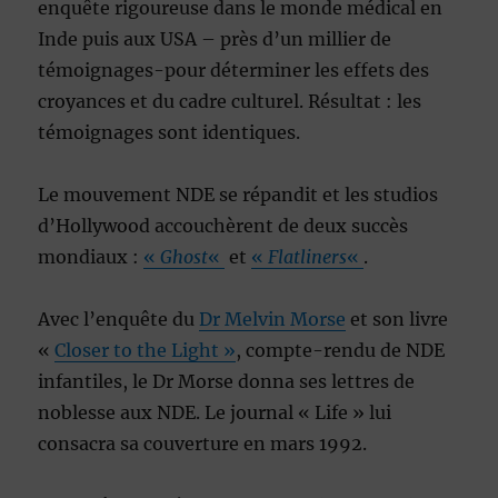
enquête rigoureuse dans le monde médical en
Inde puis aux USA – près d’un millier de
témoignages-pour déterminer les effets des
croyances et du cadre culturel. Résultat : les
témoignages sont identiques.
Le mouvement NDE se répandit et les studios
d’Hollywood accouchèrent de deux succès
mondiaux :
«
Ghost
«
et
«
Flatliners
«
.
Avec l’enquête du
Dr Melvin Morse
et son livre
«
Closer to the Light »
, compte-rendu de NDE
infantiles, le Dr Morse donna ses lettres de
noblesse aux NDE. Le journal « Life » lui
consacra sa couverture en mars 1992.