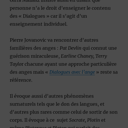
Gitta Mallasz insiste aussi en disant que
personne n’a le droit d’enseigner le contenu
des « Dialogues » car il s’agit d’un
enseignement individuel.
Pierre Jovanovic va rencontrer d’autres
familières des anges :
Pat Devlin
qui connut une
guérison miraculeuse,
Earline Chaney, Terry
Taylo
r chacune ayant une approche particulière
des anges mais «
Dialogues avec l’ange
» reste sa
référence.
Il évoque aussi d’autres phénomènes
surnaturels tels que le don des langues, et
d’autres plus rares comme celui de sortir de son
corps. Il évoque à ce sujet
Socrate, Plotin
et