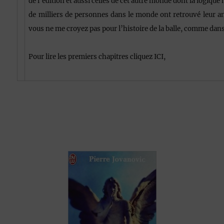
de l’édition et aussi celles de cet autre monde dont la logiqu
de milliers de personnes dans le monde ont retrouvé leur ang
vous ne me croyez pas pour l’histoire de la balle, comme dan
Pour lire les premiers chapitres cliquez ICI,