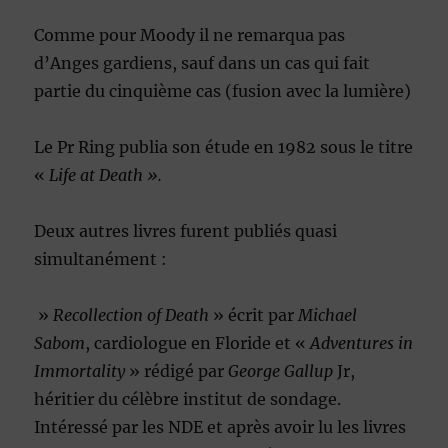
Comme pour Moody il ne remarqua pas
d’Anges gardiens, sauf dans un cas qui fait
partie du cinquième cas (fusion avec la lumière)
Le Pr Ring publia son étude en 1982 sous le titre
«
Life at Death ».
Deux autres livres furent publiés quasi
simultanément :
»
Recollection of Death
» écrit par
Michael
Sabom
, cardiologue en Floride et «
Adventures in
Immortality
» rédigé par
George Gallup
Jr,
héritier du célèbre institut de sondage.
Intéressé par les NDE et après avoir lu les livres