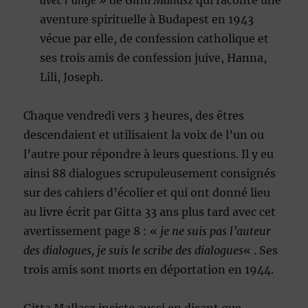
avec l’ange »
de
Gitta Mallasz
qui raconte une
aventure spirituelle à Budapest en 1943
vécue par elle, de confession catholique et
ses trois amis de confession juive, Hanna,
Lili, Joseph.
Chaque vendredi vers 3 heures, des êtres
descendaient et utilisaient la voix de l’un ou
l’autre pour répondre à leurs questions. Il y eu
ainsi 88 dialogues scrupuleusement consignés
sur des cahiers d’écolier et qui ont donné lieu
au livre écrit par Gitta 33 ans plus tard avec cet
avertissement page 8 : «
je ne suis pas l’auteur
des dialogues, je suis le scribe des dialogues
« . Ses
trois amis sont morts en déportation en 1944.