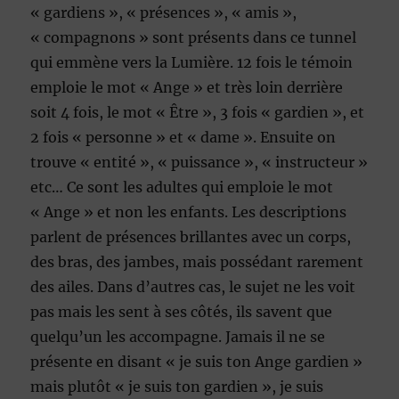
« gardiens », « présences », « amis »,
« compagnons » sont présents dans ce tunnel
qui emmène vers la Lumière. 12 fois le témoin
emploie le mot « Ange » et très loin derrière
soit 4 fois, le mot « Être », 3 fois « gardien », et
2 fois « personne » et « dame ». Ensuite on
trouve « entité », « puissance », « instructeur »
etc… Ce sont les adultes qui emploie le mot
« Ange » et non les enfants. Les descriptions
parlent de présences brillantes avec un corps,
des bras, des jambes, mais possédant rarement
des ailes. Dans d’autres cas, le sujet ne les voit
pas mais les sent à ses côtés, ils savent que
quelqu’un les accompagne. Jamais il ne se
présente en disant « je suis ton Ange gardien »
mais plutôt « je suis ton gardien », je suis