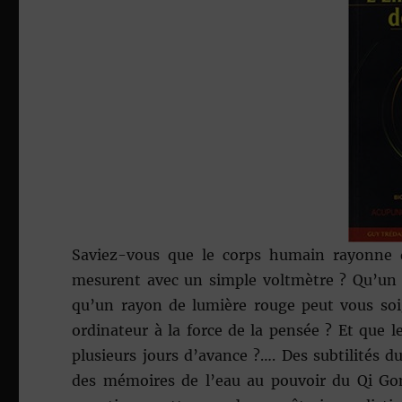
Saviez-vous que le corps humain rayonne d
mesurent avec un simple voltmètre ? Qu’un 
qu’un rayon de lumière rouge peut vous so
ordinateur à la force de la pensée ? Et que l
plusieurs jours d’avance ?…. Des subtilités
des mémoires de l’eau au pouvoir du Qi Gong