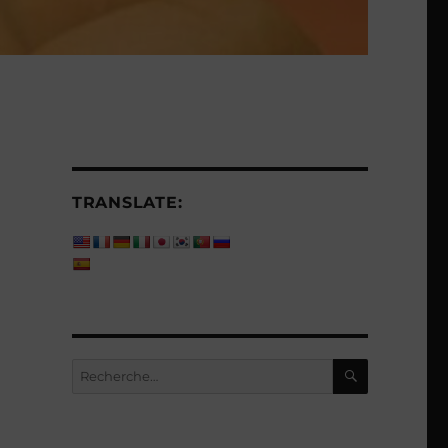
TRANSLATE:
RECHERC
Recherche
pour :