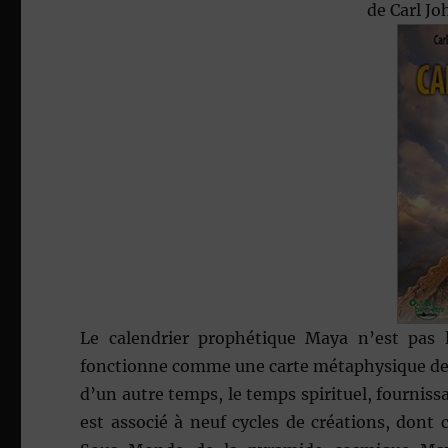
de
Carl J
Le calendrier prophétique Maya n’est pas l
fonctionne comme une carte métaphysique de l’
d’un autre temps, le temps spirituel, fournis
est associé à neuf cycles de créations, don