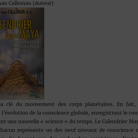
ohan Calleman
(Auteur)
a clé du mouvement des corps planétaires. En fait, 
évolution de la conscience globale, enregistrant le cou
sant une nouvelle « science » du temps. Le Calendrier Ma
t chacun représente un des neuf niveaux de conscience 