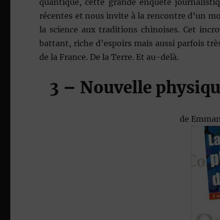
quantique, cette grande enquête journalistiq
récentes et nous invite à la rencontre d’un mo
la science aux traditions chinoises. Cet inc
battant, riche d’espoirs mais aussi parfois tr
de la France. De la Terre. Et au-delà.
3 – Nouvelle physique
de
Emmanu