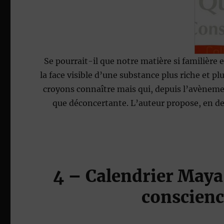
Se pourrait-il que notre matière si familière 
la face visible d’une substance plus riche et pl
croyons connaître mais qui, depuis l’avèneme
que déconcertante. L’auteur propose, en d
4
– Calendrier Maya
conscienc