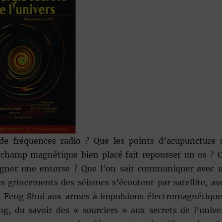
e fréquences radio ? Que les points d’acupuncture 
champ magnétique bien placé fait repousser un os ? 
igner une entorse ? Que l’on sait communiquer avec 
es grincements des séismes s’écoutent par satellite, av
 du Feng Shui aux armes à impulsions électromagnétique
, du savoir des « sourciers » aux secrets de l’unive