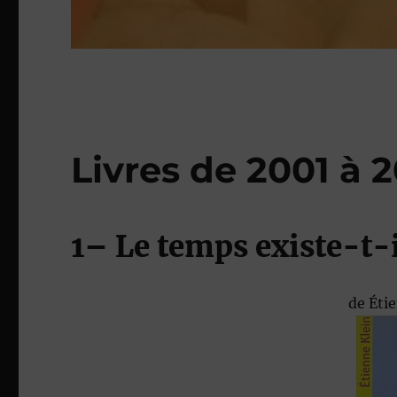
Livres de 2001 à 
1
– Le temps existe-t-i
de
Éti