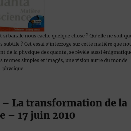
et si banale nous cache quelque chose ? Qu’elle ne soit qu
us subtile ? Cet essai s’interroge sur cette matière que no
nt de la physique des quanta, se révèle aussi énigmatiqu
es termes simples et imagés, une vision autre du monde
physique.
—
 – La transformation de la
e
– 17 juin 2010