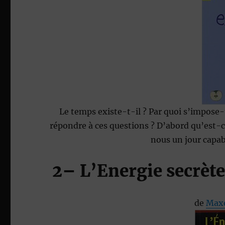
Le temps existe-t-il ? Par quoi s’impose-t-
répondre à ces questions ? D’abord qu’est-
nous un jour capab
2
– L’Energie secrète
de
Maxe