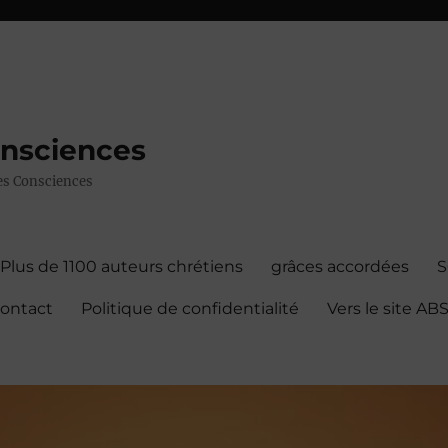
onsciences
 des Consciences
Plus de 1100 auteurs chrétiens
grâces accordées
contact
Politique de confidentialité
Vers le site A