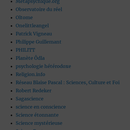
Métapsychique.org
Observatoire du réel
Oltome
Onelittleangel
Patrick Vigneau
Philippe Guillemant
PHILITT
Planète Ôdla
psychologie hétérodoxe
Religion.info
Réseau Blaise Pascal : Sciences, Culture et Foi
Robert Redeker
Sagascience
science en conscience
Science étonnante
Science mystérieuse