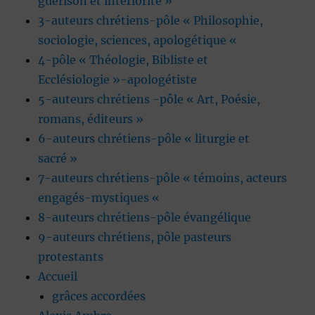
guérison et intériorité »
3-auteurs chrétiens-pôle « Philosophie,
sociologie, sciences, apologétique «
4-pôle « Théologie, Bibliste et
Ecclésiologie »-apologétiste
5-auteurs chrétiens -pôle « Art, Poésie,
romans, éditeurs »
6-auteurs chrétiens-pôle « liturgie et
sacré »
7-auteurs chrétiens-pôle « témoins, acteurs
engagés-mystiques «
8-auteurs chrétiens-pôle évangélique
9-auteurs chrétiens, pôle pasteurs
protestants
Accueil
grâces accordées