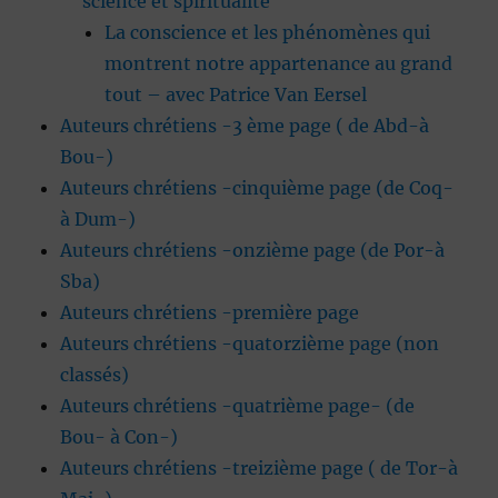
science et spiritualité
La conscience et les phénomènes qui
montrent notre appartenance au grand
tout – avec Patrice Van Eersel
Auteurs chrétiens -3 ème page ( de Abd-à
Bou-)
Auteurs chrétiens -cinquième page (de Coq-
à Dum-)
Auteurs chrétiens -onzième page (de Por-à
Sba)
Auteurs chrétiens -première page
Auteurs chrétiens -quatorzième page (non
classés)
Auteurs chrétiens -quatrième page- (de
Bou- à Con-)
Auteurs chrétiens -treizième page ( de Tor-à