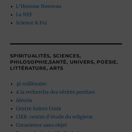
L'Homme Nouveau
La NEF
Science & Foi
SPIRITUALITÉS, SCIENCES,
PHILOSOPHIE,SANTÉ, UNIVERS, POÉSIE,
LITTÉRATURE, ARTS
3è millénaire-
A la recherche des vérités perdues
Aleteia
Centre Sainte Croix
CIER-centre d'étude du religieux
Conscience sans objet