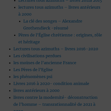
Lectures tous azimuths – livres 2011à 2015
lectures tous azimuths – livres antérieurs
à 2000
La clé des songes – Alexandre
Grothendieck -résumé
Pères de l’Église chrétienne : origines, rôle
et héritage
Lectures tous azimuths – livres 2016-2020
Les civilisations perdues
les moines de l’ancienne France
Les Pères de l’Eglise
les phénomènes psi
Livres 2016 à 2020- condition animale
livres antérieurs à 2000
livres contre la modernité- déconstruction
de l’homme – transrationnalité de 2021 à