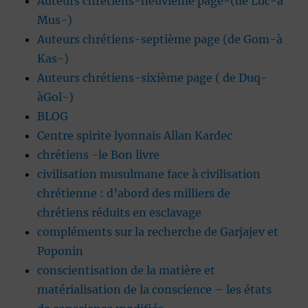
Auteurs chrétiens-neuvième page-(de Luc-à
Mus-)
Auteurs chrétiens-septième page (de Gom-à
Kas-)
Auteurs chrétiens-sixième page ( de Duq-
àGol-)
BLOG
Centre spirite lyonnais Allan Kardec
chrétiens -le Bon livre
civilisation musulmane face à civilisation
chrétienne : d’abord des milliers de
chrétiens réduits en esclavage
compléments sur la recherche de Garjajev et
Poponin
conscientisation de la matière et
matérialisation de la conscience – les états