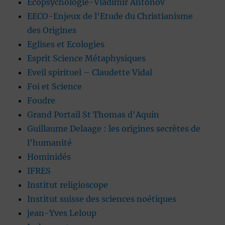
Ecopsychologie-Vladimir Antonov
EECO-Enjeux de l'Etude du Christianisme
des Origines
Eglises et Ecologies
Esprit Science Métaphysiques
Eveil spirituel – Claudette Vidal
Foi et Science
Foudre
Grand Portail St Thomas d'Aquin
Guillaume Delaage : les origines secrètes de
l'humanité
Hominidés
IFRES
Institut religioscope
Institut suisse des sciences noétiques
jean-Yves Leloup