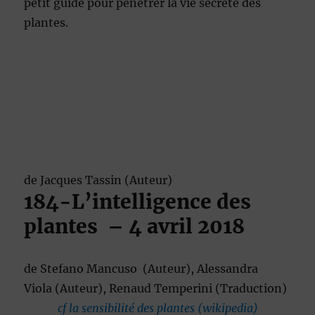
petit guide pour pénétrer la vie secrète des
plantes.
de
Jacques Tassin
(Auteur)
184
-L’intelligence des
plantes
– 4 avril 2018
de
Stefano Mancuso
(Auteur),
Alessandra
Viola
(Auteur),
Renaud Temperini
(Traduction)
cf la sensibilité des plantes (wikipedia)