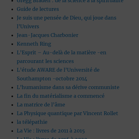
Gregg Braden : de la science à la spiritualité
Guide de lectures
Je suis une pensée de Dieu, qui joue dans
l’Univers
Jean-Jacques Charbonier
Kenneth Ring
L’Esprit – Au-delà de la matière -en
parcourant les sciences
L’étude AWARE de l’Université de
Southampton -octobre 2014
L’humanisme dans sa dérive communiste
La fin du matérialisme a commencé
La matrice de l’âme
La Physique quantique par Vincent Rollet
la télépathie
La Vie : livres de 2011 à 2015