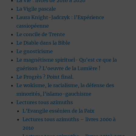
La Vie : livres de 2016 à 2020
La Vigile pascale
Laura Knight-Jadczyk : l’Expérience
cassiopéenne
Le concile de Trente
Le Diable dans la Bible
Le gnosticisme
Le magnétisme spirituel- Qu’est ce que la
guérison ? L’oeuvre de la Lumière !
Le Progrès ? Point final.
Le wokisme, le racialisme, la défense des
minorités, l’islamo-gauchisme
Lectures tous azimuths
L’Evangile essénien de la Paix
Lectures tous azimuths – livres 2000 à
2010