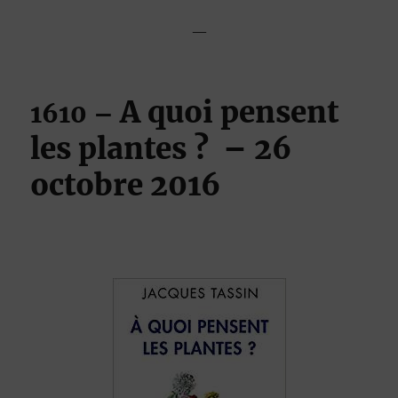
—
A quoi pensent
1610
–
les plantes ?
– 26
octobre 2016