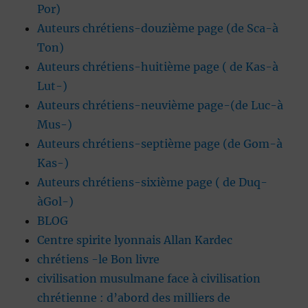
Por)
Auteurs chrétiens-douzième page (de Sca-à
Ton)
Auteurs chrétiens-huitième page ( de Kas-à
Lut-)
Auteurs chrétiens-neuvième page-(de Luc-à
Mus-)
Auteurs chrétiens-septième page (de Gom-à
Kas-)
Auteurs chrétiens-sixième page ( de Duq-
àGol-)
BLOG
Centre spirite lyonnais Allan Kardec
chrétiens -le Bon livre
civilisation musulmane face à civilisation
chrétienne : d’abord des milliers de